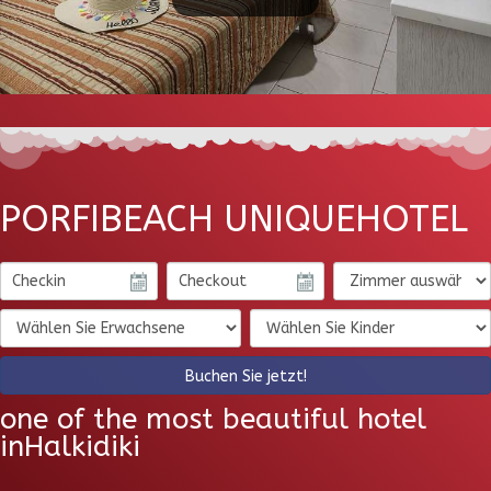
PORFI
BEACH
UNIQUE
HOTEL
Buchen Sie jetzt!
one of the most beautiful hotel
in
Halkidiki