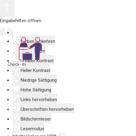
Eingabehilfen öffnen
Farben umkehren
Monochrom
Dunkler Kontrast
Check-in
Heller Kontrast
Niedrige Sättigung
Hohe Sättigung
Links hervorheben
Überschriften hervorheben
Bildschirmleser
Lesemodus